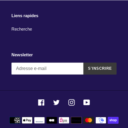
Liens rapides
Recherche
Newsletter
S'INSCRIRE
Facebook
Twitter
Instagram
YouTube
Moyens
de