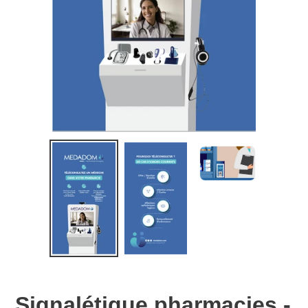
Signalétique pharmacies -